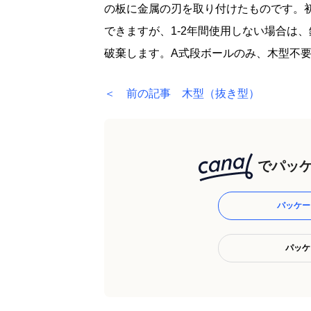
の板に金属の刃を取り付けたものです。
できますが、1-2年間使用しない場合は
破棄します。A式段ボールのみ、木型不
＜ 前の記事 木型（抜き型）
でパッケ
パッケー
パッケ