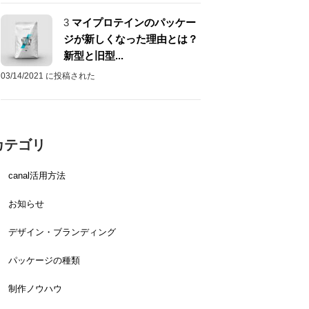
3
マイプロテインのパッケー
ジが新しくなった理由とは？
新型と旧型...
03/14/2021 に投稿された
カテゴリ
canal活用方法
お知らせ
デザイン・ブランディング
パッケージの種類
制作ノウハウ