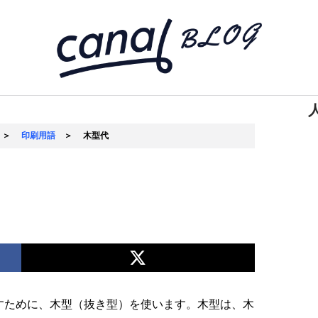
＞
印刷用語
＞
木型代
すために、木型（抜き型）を使います。木型は、木