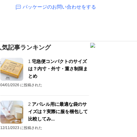
パッケージのお問い合わせをする
人気記事ランキング
1
宅急便コンパクトのサイズ
は？内寸・外寸・重さ制限ま
とめ
04/01/2026 に投稿された
2
アパレル用に最適な袋のサ
イズは？実際に服を梱包して
比較してみ...
12/11/2023 に投稿された