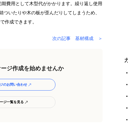
初期費用として木型代がかかります。繰り返し使用
、錆ついたりや木の板が歪んだりしてしまうため、
要で作成できます。
次の記事 基材構成 ＞
ージ作成を始めませんか
ジのお問い合わせ
ージ一覧を見る