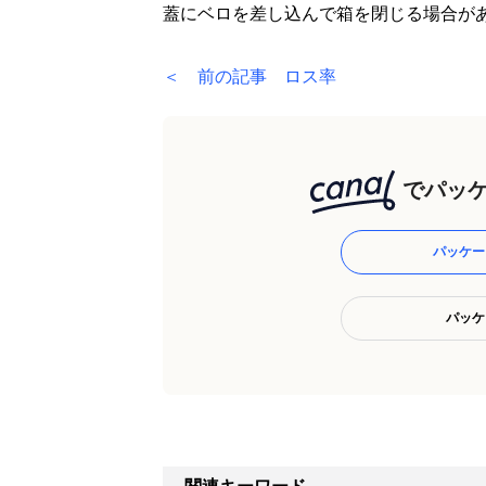
蓋にベロを差し込んで箱を閉じる場合が
＜ 前の記事 ロス率
でパッケ
パッケー
パッケ