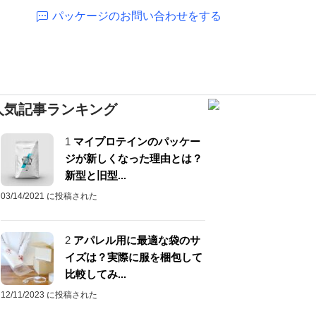
パッケージのお問い合わせをする
人気記事ランキング
1
マイプロテインのパッケー
ジが新しくなった理由とは？
新型と旧型...
03/14/2021 に投稿された
2
アパレル用に最適な袋のサ
イズは？実際に服を梱包して
比較してみ...
12/11/2023 に投稿された