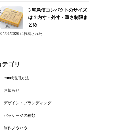
3
宅急便コンパクトのサイズ
は？内寸・外寸・重さ制限ま
とめ
04/01/2026 に投稿された
カテゴリ
canal活用方法
お知らせ
デザイン・ブランディング
パッケージの種類
制作ノウハウ