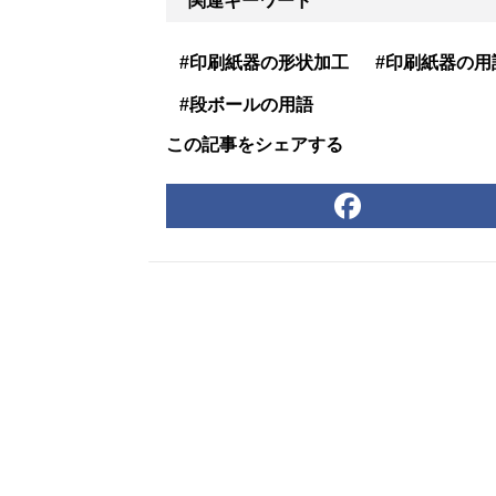
関連キーワード
#印刷紙器の形状加工
#印刷紙器の用
#段ボールの用語
この記事をシェアする