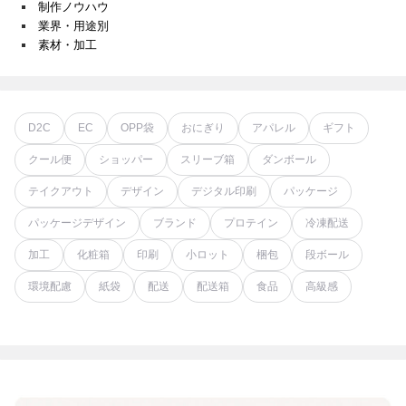
制作ノウハウ
業界・用途別
素材・加工
D2C
EC
OPP袋
おにぎり
アパレル
ギフト
クール便
ショッパー
スリーブ箱
ダンボール
テイクアウト
デザイン
デジタル印刷
パッケージ
パッケージデザイン
ブランド
プロテイン
冷凍配送
加工
化粧箱
印刷
小ロット
梱包
段ボール
環境配慮
紙袋
配送
配送箱
食品
高級感