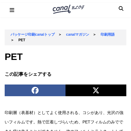
Skip
to
content
パッケージ印刷canalトップ
＞
canalマガジン
＞
印刷用語
＞
PET
PET
この記事をシェアする
印刷層（表基材）としてよく使用される、コシがあり、光沢の強
いフィルムです。熱で圧着しづらいため、PETフィルムのみでで