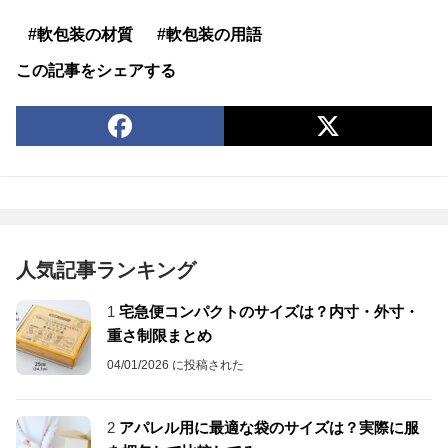
#軟包装の材質
#軟包装の用語
この記事をシェアする
人気記事ランキング
1
宅急便コンパクトのサイズは？内寸・外寸・
重さ制限まとめ
04/01/2026 に投稿された
2
アパレル用に最適な袋のサイズは？実際に服