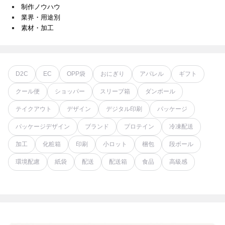
制作ノウハウ
業界・用途別
素材・加工
D2C
EC
OPP袋
おにぎり
アパレル
ギフト
クール便
ショッパー
スリーブ箱
ダンボール
テイクアウト
デザイン
デジタル印刷
パッケージ
パッケージデザイン
ブランド
プロテイン
冷凍配送
加工
化粧箱
印刷
小ロット
梱包
段ボール
環境配慮
紙袋
配送
配送箱
食品
高級感