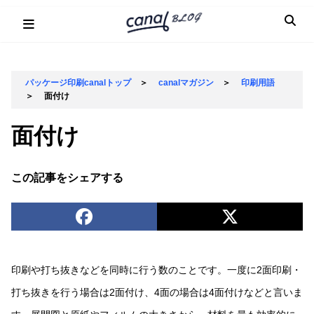
Skip
to
content
パッケージ印刷canalトップ
＞
canalマガジン
＞
印刷用語
＞
面付け
面付け
この記事をシェアする
印刷や打ち抜きなどを同時に行う数のことです。一度に2面印刷・
打ち抜きを行う場合は2面付け、4面の場合は4面付けなどと言いま