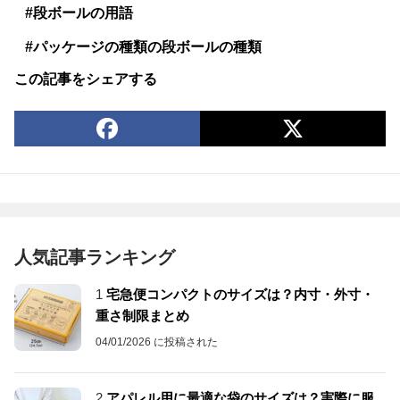
#段ボールの用語
#パッケージの種類の段ボールの種類
この記事をシェアする
人気記事ランキング
1
宅急便コンパクトのサイズは？内寸・外寸・
重さ制限まとめ
04/01/2026 に投稿された
2
アパレル用に最適な袋のサイズは？実際に服