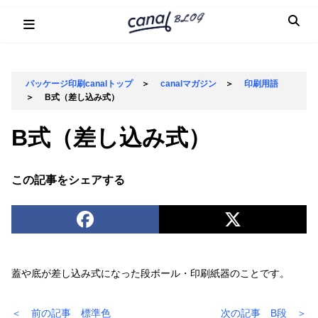
Skip
to
content
パッケージ印刷canalトップ
＞
canalマガジン
＞
印刷用語
＞
B式（差し込み式）
B式（差し込み式）
この記事をシェアする
蓋や底が差し込み式になった段ボール・印刷紙器のことです。
＜ 前の記事 標準色
次の記事 B段 ＞