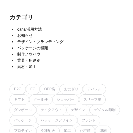
カテゴリ
canal活用方法
お知らせ
デザイン・ブランディング
パッケージの種類
制作ノウハウ
業界・用途別
素材・加工
D2C
EC
OPP袋
おにぎり
アパレル
ギフト
クール便
ショッパー
スリーブ箱
ダンボール
テイクアウト
デザイン
デジタル印刷
パッケージ
パッケージデザイン
ブランド
プロテイン
冷凍配送
加工
化粧箱
印刷