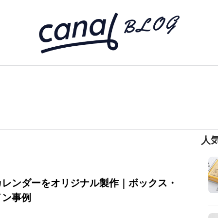
人
カレンダーをオリジナル製作｜ボックス・
イン事例