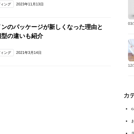
ディング
2023年11月13日
03
インのパッケージが新しくなった理由と
旧型の違いも紹介
ディング
2021年3月14日
12
カ