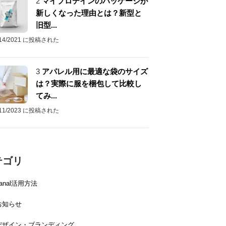
2
マイプロテインのパッケージが
新しくなった理由とは？新型と
旧型...
/14/2021 に投稿された
3
アパレル用に最適な袋のサイズ
は？実際に服を梱包して比較し
てみ...
/11/2023 に投稿された
テゴリ
canal活用方法
お知らせ
デザイン・ブランディング