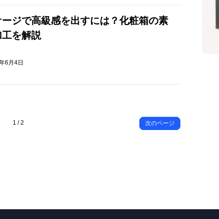
ケージで高級感を出すには？化粧箱の素
加工を解説
6年6月4日
1 / 2
次のページ