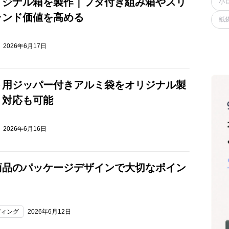
リジナル箱を製作｜フタ付き組み箱やスリ
小
ランド価値を高める
紙
2026年6月17日
ト用ジッパー付きアルミ袋をオリジナル製
ト対応も可能
2026年6月16日
商品のパッケージデザインで大切なポイン
ディング
2026年6月12日