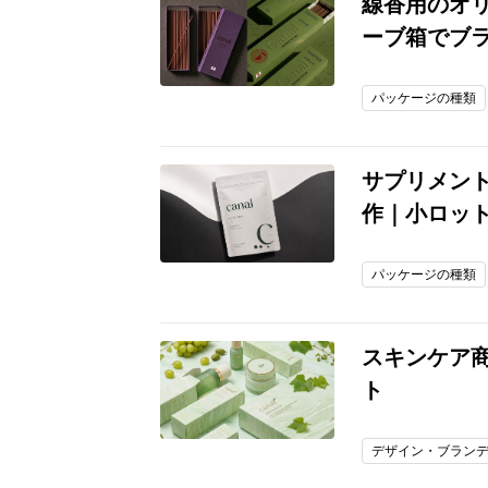
線香用のオ
ーブ箱でブ
パッケージの種類
サプリメン
作｜小ロッ
パッケージの種類
スキンケア
ト
デザイン・ブラン