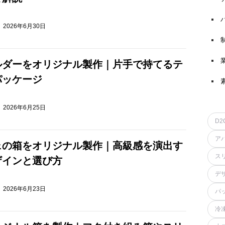
2026年6月30日
ルダーをオリジナル製作｜片手で持てるテ
パッケージ
2026年6月25日
D2
ア
ェの箱をオリジナル製作｜高級感を演出す
ス
ザインと選び方
デ
2026年6月23日
パ
冷