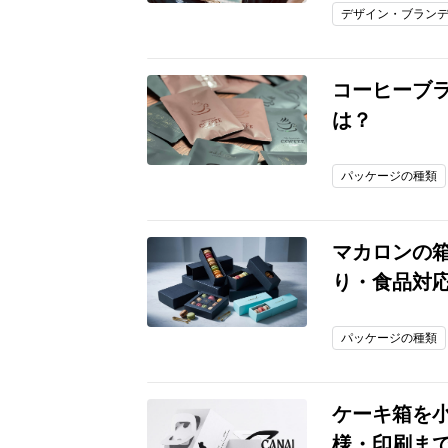
デザイン・ブラン
コーヒーブ
は？
パッケージの種類
マカロンの
り・食品対
パッケージの種類
ケーキ箱を
様・印刷ま