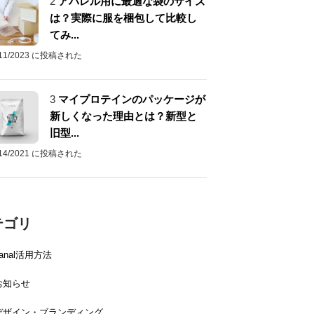
2
アパレル用に最適な袋のサイズ
は？実際に服を梱包して比較し
てみ...
/11/2023 に投稿された
3
マイプロテインのパッケージが
新しくなった理由とは？新型と
旧型...
/14/2021 に投稿された
テゴリ
canal活用方法
お知らせ
デザイン・ブランディング