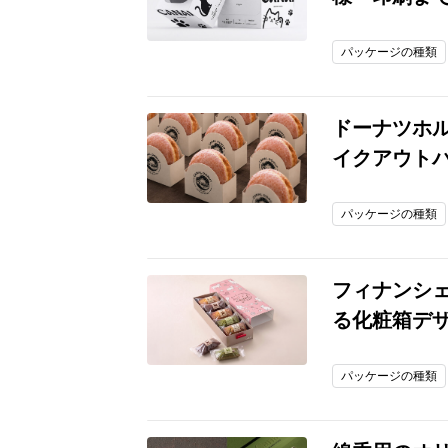
パッケージの種類
ドーナツホ
イクアウト
パッケージの種類
フィナンシ
る化粧箱デ
パッケージの種類