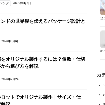
ディング
2026年8月7日
12
ランドの世界観を伝えるパッケージ設計と
2026年8月6日
03
箱をオリジナル製作するには？個数・仕切
応から選び方を解説
カ
2026年7月24日
小ロットでオリジナル製作｜サイズ・仕
で解説