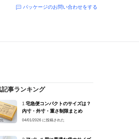
パッケージのお問い合わせをする
気記事ランキング
1
宅急便コンパクトのサイズは？
内寸・外寸・重さ制限まとめ
04/01/2026 に投稿された