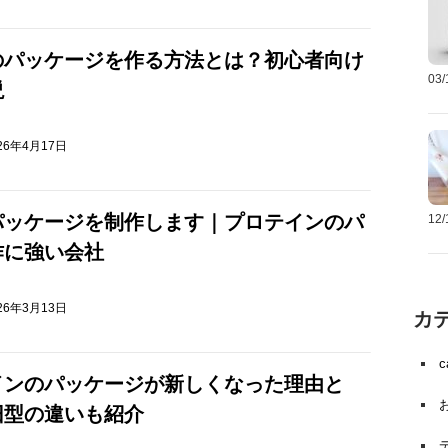
のパッケージを作る方法とは？初心者向け
03
説
26年4月17日
パッケージを制作します｜プロテインのパ
12
作に強い会社
26年3月13日
カ
インのパッケージが新しくなった理由と
旧型の違いも紹介