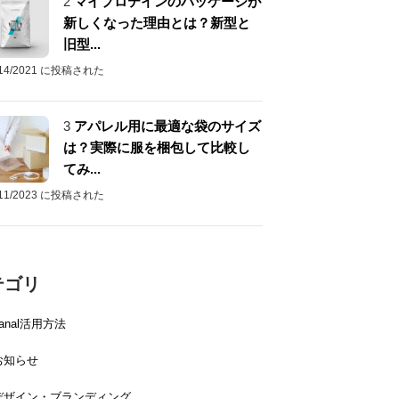
2
マイプロテインのパッケージが
新しくなった理由とは？新型と
旧型...
/14/2021 に投稿された
3
アパレル用に最適な袋のサイズ
は？実際に服を梱包して比較し
てみ...
/11/2023 に投稿された
テゴリ
canal活用方法
お知らせ
デザイン・ブランディング