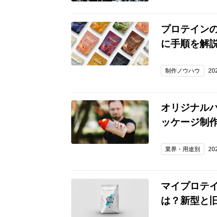
プロテイン
に手順を解
制作ノウハウ
20
オリジナル
ッケージ制
業界・用途別
20
マイプロテ
は？新型と