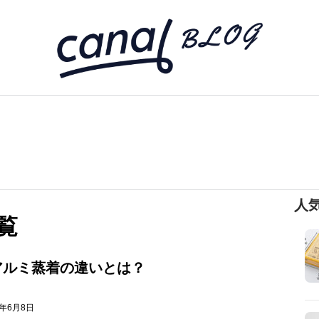
人
覧
アルミ蒸着の違いとは？
6年6月8日