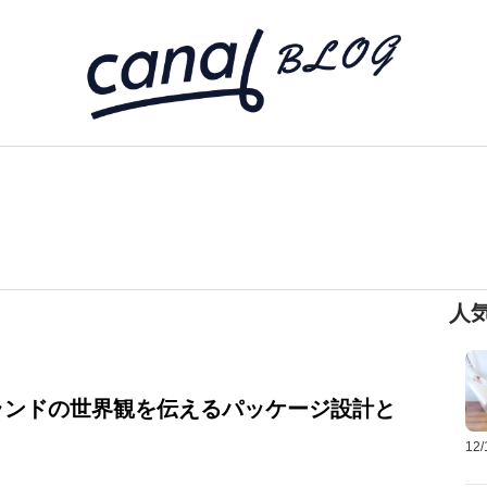
人
ランドの世界観を伝えるパッケージ設計と
12