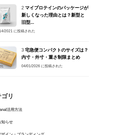
2
マイプロテインのパッケージが
新しくなった理由とは？新型と
旧型...
/14/2021 に投稿された
3
宅急便コンパクトのサイズは？
内寸・外寸・重さ制限まとめ
04/01/2026 に投稿された
テゴリ
canal活用方法
お知らせ
デザイン・ブランディング