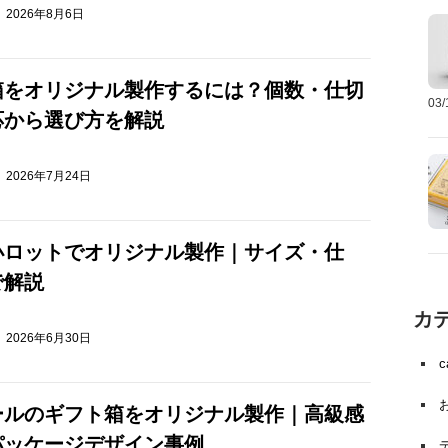
2026年8月6日
箱をオリジナル製作するには？個数・仕切
03
応から選び方を解説
2026年7月24日
小ロットでオリジナル製作｜サイズ・仕
で解説
カ
2026年6月30日
ールのギフト箱をオリジナル製作｜高級感
パッケージデザイン事例