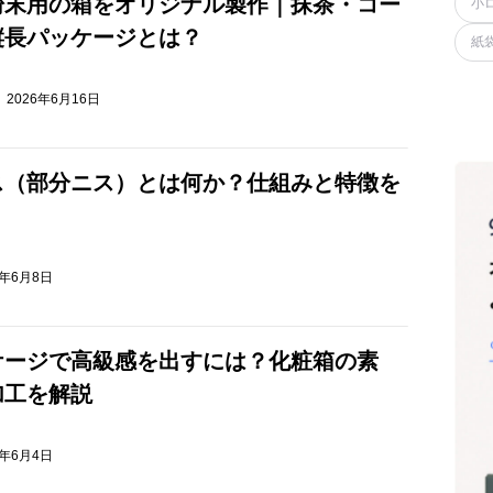
粉末用の箱をオリジナル製作｜抹茶・コー
小
縦長パッケージとは？
紙
2026年6月16日
ス（部分ニス）とは何か？仕組みと特徴を
6年6月8日
ケージで高級感を出すには？化粧箱の素
加工を解説
6年6月4日