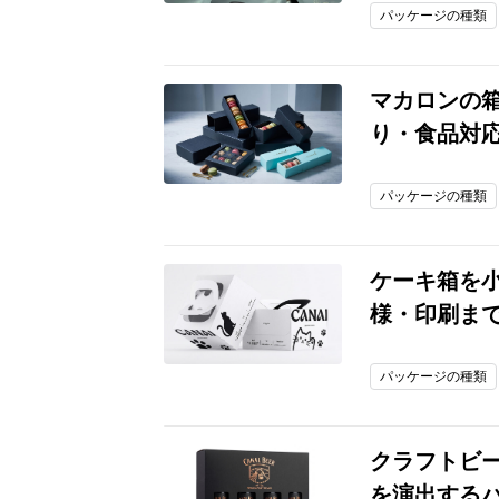
パッケージの種類
マカロンの
り・食品対
パッケージの種類
ケーキ箱を
様・印刷ま
パッケージの種類
クラフトビ
を演出する