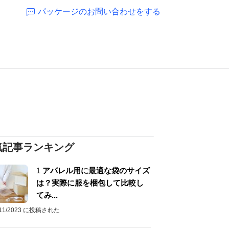
パッケージのお問い合わせをする
気記事ランキング
1
アパレル用に最適な袋のサイズ
は？実際に服を梱包して比較し
てみ...
/11/2023 に投稿された