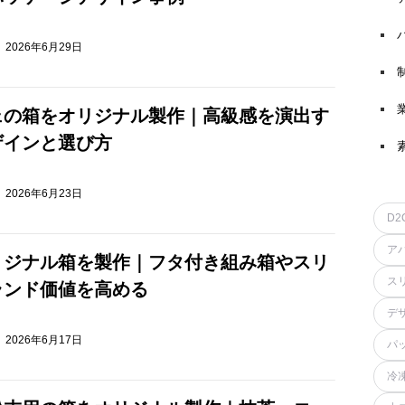
2026年6月29日
ェの箱をオリジナル製作｜高級感を演出す
ザインと選び方
2026年6月23日
D2
ア
リジナル箱を製作｜フタ付き組み箱やスリ
ス
ランド価値を高める
デ
2026年6月17日
パ
冷