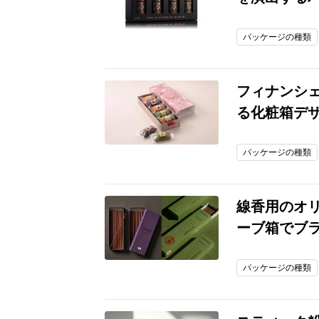
パッケージの種類
フィナンシ
る化粧箱デ
パッケージの種類
線香用のオ
ーブ箱でブ
パッケージの種類