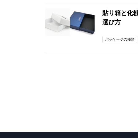
貼り箱と化
選び方
パッケージの種類