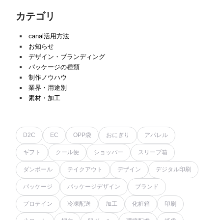
カテゴリ
canal活用方法
お知らせ
デザイン・ブランディング
パッケージの種類
制作ノウハウ
業界・用途別
素材・加工
D2C
EC
OPP袋
おにぎり
アパレル
ギフト
クール便
ショッパー
スリーブ箱
ダンボール
テイクアウト
デザイン
デジタル印刷
パッケージ
パッケージデザイン
ブランド
プロテイン
冷凍配送
加工
化粧箱
印刷