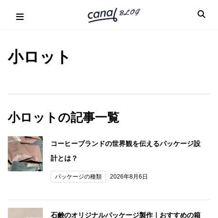
Skip
to
content
小ロット
小ロットの記事一覧
コーヒーブランドの世界観を伝えるパッケージ設
計とは？
パッケージの種類
2026年8月6日
石鹸のオリジナルパッケージ製作｜おすすめの箱